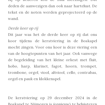
deden de aanwezigen dan ook naar hartelust. De
tekst en de noten werden geprojecteerd op de
wand.
Derde keer op rij
Dit jaar was het de derde keer op rij dat ons
koor tijdens de kerstviering in de Boskapel
mocht zingen. Voor ons koor is deze viering een
van de hoogtepunten van het jaar. Ook vanwege
de begeleiding van het kleine orkest met fluit,
hobo, harp, klarinet, fagot, hoorn, trompet,
trombone, orgel, viool, altviool, cello, contrabas,
orgel en pauk en klokkenspel.
De kerstviering op 29 december 2024 in de
Boskapel te Nijmegen is (opnieuw) te beluisteren