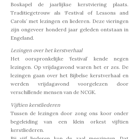
Boskapel de jaarlijkse kerstviering plaats.
Traditiegetrouw als ‘Festival of Lessons and
Carols’ met lezingen en liederen. Deze vieringen
zijn ongeveer honderd jaar geleden ontstaan in
Engeland.
Lezingen over het kerstverhaal
Het oorspronkelijke ‘festival’ kende negen
lezingen. Op vrijdagavond waren het er zes. De
lezingen gaan over het Bijbelse kerstverhaal en
werden vrijdagavond voorgelezen door
verschillende mensen van de NCGK.
Vijftien kerstliederen
Tussen de lezingen door zong ons koor onder
begeleiding van een klein orkest vijftien
kerstliederen.
Bij vijf liederen kon de zaal meezingen. Dat