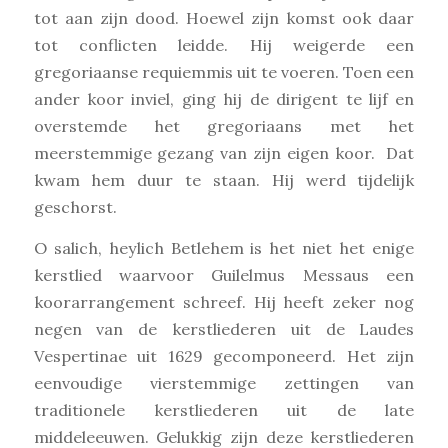
tot aan zijn dood. Hoewel zijn komst ook daar
tot conflicten leidde. Hij weigerde een
gregoriaanse requiemmis uit te voeren. Toen een
ander koor inviel, ging hij de dirigent te lijf en
overstemde het gregoriaans met het
meerstemmige gezang van zijn eigen koor. Dat
kwam hem duur te staan. Hij werd tijdelijk
geschorst.
O salich, heylich Betlehem is het niet het enige
kerstlied waarvoor Guilelmus Messaus een
koorarrangement schreef. Hij heeft zeker nog
negen van de kerstliederen uit de Laudes
Vespertinae uit 1629 gecomponeerd. Het zijn
eenvoudige vierstemmige zettingen van
traditionele kerstliederen uit de late
middeleeuwen. Gelukkig zijn deze kerstliederen