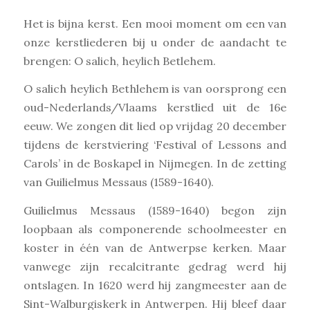
Het is bijna kerst. Een mooi moment om een van
onze kerstliederen bij u onder de aandacht te
brengen: O salich, heylich Betlehem.
O salich heylich Bethlehem is van oorsprong een
oud-Nederlands/Vlaams kerstlied uit de 16e
eeuw. We zongen dit lied op vrijdag 20 december
tijdens de kerstviering ‘Festival of Lessons and
Carols’ in de Boskapel in Nijmegen. In de zetting
van Guilielmus Messaus (1589-1640).
Guilielmus Messaus (1589-1640) begon zijn
loopbaan als componerende schoolmeester en
koster in één van de Antwerpse kerken. Maar
vanwege zijn recalcitrante gedrag werd hij
ontslagen. In 1620 werd hij zangmeester aan de
Sint-Walburgiskerk in Antwerpen. Hij bleef daar