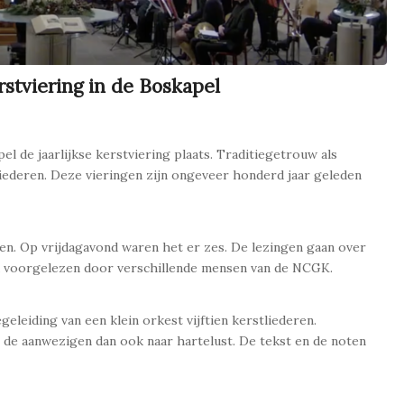
stviering in de Boskapel
l de jaarlijkse kerstviering plaats. Traditiegetrouw als
 liederen. Deze vieringen zijn ongeveer honderd jaar geleden
gen. Op vrijdagavond waren het er zes. De lezingen gaan over
nd voorgelezen door verschillende mensen van de NCGK.
leiding van een klein orkest vijftien kerstliederen.
en de aanwezigen dan ook naar hartelust. De tekst en de noten