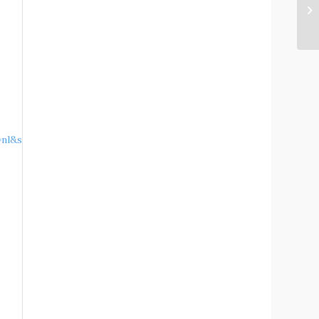
nl&src=1