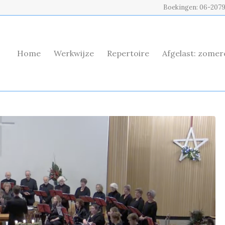
Boekingen: 06-207
Home
Werkwijze
Repertoire
Afgelast: zome