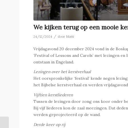
We kijken terug op een mooie ker
/
24/12/2024
door
Matti
Vrijdagavond 20 december 2024 vond in de Boskape
‘Festival of Lessons and Carols’ met lezingen en
ontstaan in Engeland.
Lezingen over het kerstverhaal
Het oorspronkelijke ‘festival’ kende negen lezin
het Bijbelse kerstverhaal en werden vrijdagavo
Vijftien kerstliederen
Tussen de lezingen door zong ons koor onder bege
Bij vijf liederen kon de zaal meezingen. Dat ded
werden geprojecteerd op de wand.
Derde keer op rij