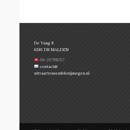
De Vang 8
6581 DR MALDEN
06-20798257
contact@
uitvaartensemblenijmegen.nl