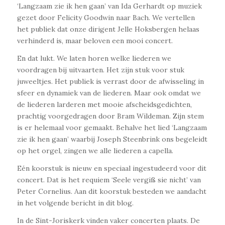
‘Langzaam zie ik hen gaan’ van Ida Gerhardt op muziek
gezet door Felicity Goodwin naar Bach. We vertellen
het publiek dat onze dirigent Jelle Hoksbergen helaas
verhinderd is, maar beloven een mooi concert.
En dat lukt. We laten horen welke liederen we
voordragen bij uitvaarten. Het zijn stuk voor stuk
juweeltjes. Het publiek is verrast door de afwisseling in
sfeer en dynamiek van de liederen. Maar ook omdat we
de liederen larderen met mooie afscheidsgedichten,
prachtig voorgedragen door Bram Wildeman. Zijn stem
is er helemaal voor gemaakt. Behalve het lied ‘Langzaam
zie ik hen gaan’ waarbij Joseph Steenbrink ons begeleidt
op het orgel, zingen we alle liederen a capella.
Eén koorstuk is nieuw en speciaal ingestudeerd voor dit
concert. Dat is het requiem ‘Seele vergiß sie nicht’ van
Peter Cornelius. Aan dit koorstuk besteden we aandacht
in het volgende bericht in dit blog.
In de Sint-Joriskerk vinden vaker concerten plaats. De