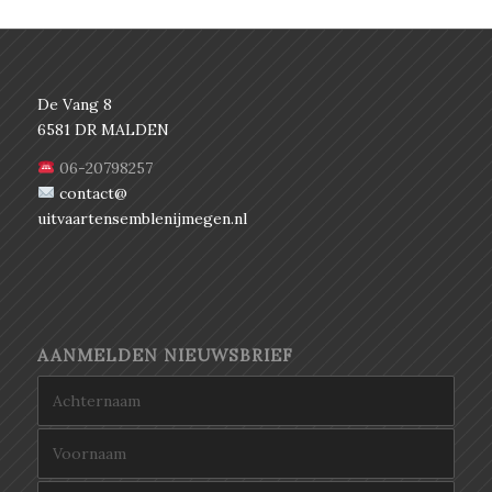
De Vang 8
6581 DR MALDEN
06-20798257
contact@
uitvaartensemblenijmegen.nl
AANMELDEN NIEUWSBRIEF