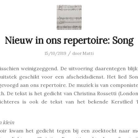
Nieuw in ons repertoire: Song
/
15/10/2019
door
Matti
misschien weinigzeggend. De uitvoering daarentegen blij
 uitstek geschikt voor een afscheidsdienst. Het lied So
gevoegd aan ons repertoire. De muziek is van componiste
ith. De tekst is het gedicht van Christina Rossetti (London
chteres is ook de tekst van het bekende Kerstlied ‘
 klein
oir kwam het gedicht tegen bij een zoektocht naar m