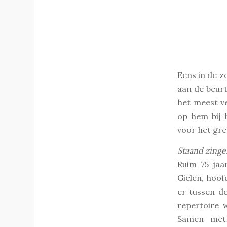
Eens in de z
aan de beurt
het meest v
op hem bij h
voor het gre
Staand zinge
Ruim 75 jaa
Gielen, hoof
er tussen de
repertoire 
Samen met 