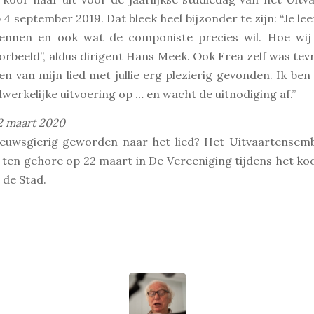
4 september 2019. Dat bleek heel bijzonder te zijn: “Je leer
ennen en ook wat de componiste precies wil. Hoe wi
oorbeeld”, aldus dirigent Hans Meek. Ook Frea zelf was tev
en van mijn lied met jullie erg plezierig gevonden. Ik ben
werkelijke uitvoering op … en wacht de uitnodiging af.”
2 maart 2020
ieuwsgierig geworden naar het lied? Het Uitvaartensem
 ten gehore op 22 maart in De Vereeniging tijdens het k
 de Stad.