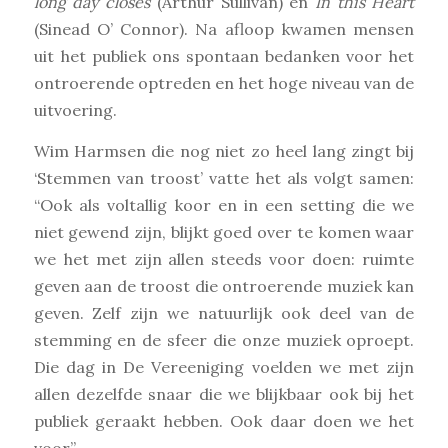
long day closes
(Arthur Sullivan) en
In this Heart
(Sinead O’ Connor). Na afloop kwamen mensen
uit het publiek ons spontaan bedanken voor het
ontroerende optreden en het hoge niveau van de
uitvoering.
Wim Harmsen die nog niet zo heel lang zingt bij
‘Stemmen van troost’ vatte het als volgt samen:
“Ook als voltallig koor en in een setting die we
niet gewend zijn, blijkt goed over te komen waar
we het met zijn allen steeds voor doen: ruimte
geven aan de troost die ontroerende muziek kan
geven. Zelf zijn we natuurlijk ook deel van de
stemming en de sfeer die onze muziek oproept.
Die dag in De Vereeniging voelden we met zijn
allen dezelfde snaar die we blijkbaar ook bij het
publiek geraakt hebben. Ook daar doen we het