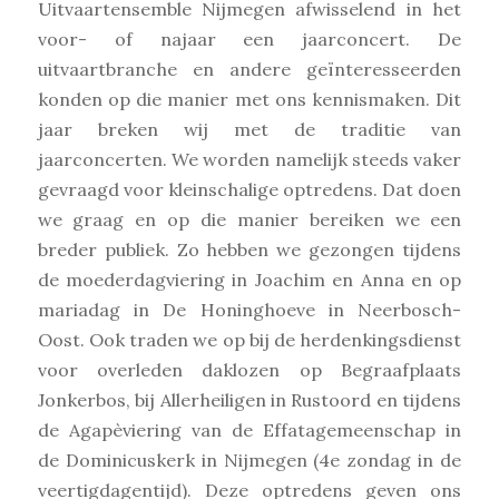
Uitvaartensemble Nijmegen afwisselend in het
voor- of najaar een jaarconcert. De
uitvaartbranche en andere geïnteresseerden
konden op die manier met ons kennismaken. Dit
jaar breken wij met de traditie van
jaarconcerten. We worden namelijk steeds vaker
gevraagd voor kleinschalige optredens. Dat doen
we graag en op die manier bereiken we een
breder publiek. Zo hebben we gezongen tijdens
de moederdagviering in Joachim en Anna en op
mariadag in De Honinghoeve in Neerbosch-
Oost. Ook traden we op bij de herdenkingsdienst
voor overleden daklozen op Begraafplaats
Jonkerbos, bij Allerheiligen in Rustoord en tijdens
de Agapèviering van de Effatagemeenschap in
de Dominicuskerk in Nijmegen (4e zondag in de
veertigdagentijd). Deze optredens geven ons