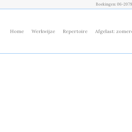
Boekingen: 06-207
Home
Werkwijze
Repertoire
Afgelast: zome