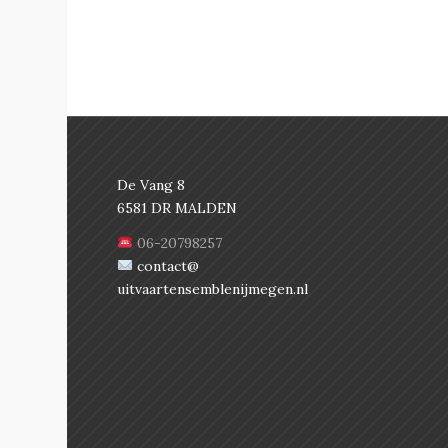
De Vang 8
6581 DR MALDEN
06-20798257
contact@
uitvaartensemblenijmegen.nl