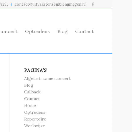
98257
contact@uitvaartensemblenijmegen.nl
rconcert
Optredens
Blog
Contact
PAGINA’S
Afgelast: zomerconcert
Blog
Callback
Contact
Home
Optredens
Repertoire
Werkwijze