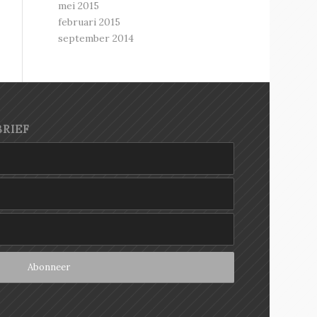
mei 2015
februari 2015
september 2014
RIEF