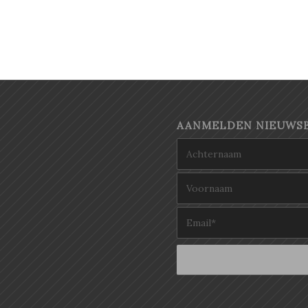
AANMELDEN NIEUWSB